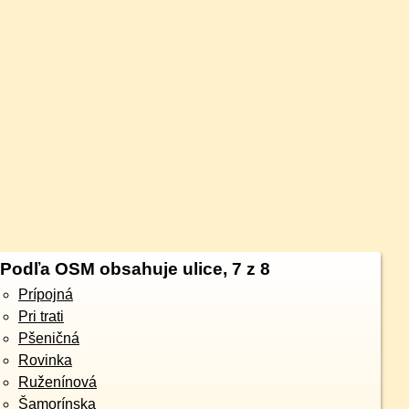
Podľa OSM obsahuje ulice, 7 z 8
Prípojná
Pri trati
Pšeničná
Rovinka
Ruženínová
Šamorínska